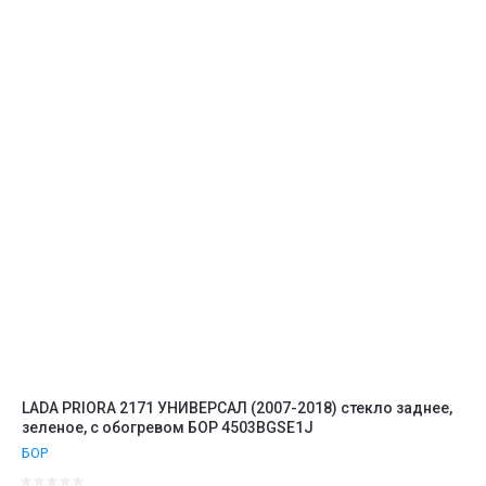
Название - Я-А
Название - А-Я
LADA PRIORA 2171 УНИВЕРСАЛ (2007-2018) стекло заднее,
зеленое, с обогревом БОР 4503BGSE1J
БОР