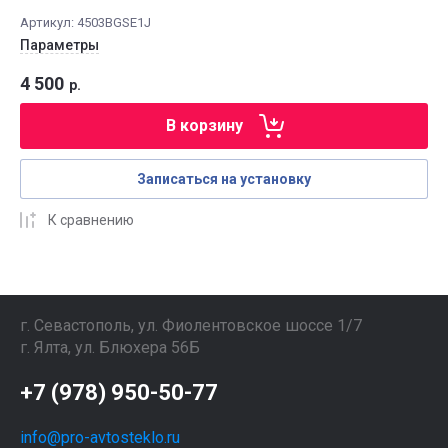
Артикул:
4503BGSE1J
Параметры
4 500
р.
В корзину
Записаться на установку
К сравнению
г. Севастополь, ул. Фиолентовское шоссе 1/7
г. Ялта, ул. Блюхера 56Б
+7 (978) 950-50-77
info@pro-avtosteklo.ru