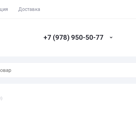
ация
Доставка
+7 (978) 950-50-77
1)