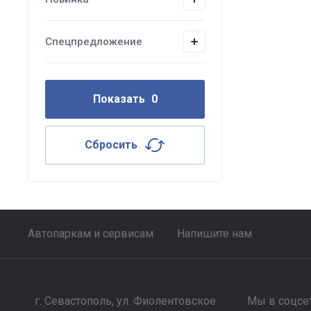
Спецпредложение
Показать
0
Сбросить
Автопаркам и сервисам
Напишите нам
г. Севастополь, ул. Фиолентовское
Мы в соцсет