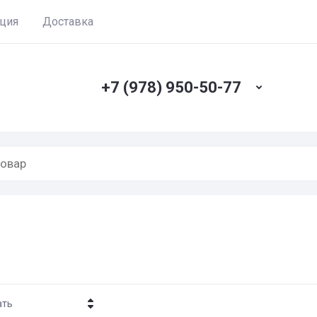
ация
Доставка
+7 (978) 950-50-77
ать