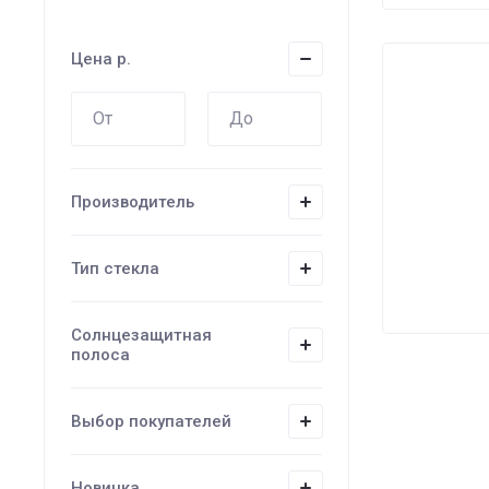
Цена
Цена
р.
Цена
Назв
Назв
Производитель
Тип стекла
Солнцезащитная
полоса
Выбор покупателей
Новинка